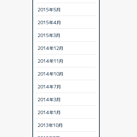
2015年5月
2015年4月
2015年3月
2014年12月
2014年11月
2014年10月
2014年7月
2014年3月
2014年1月
2013年10月