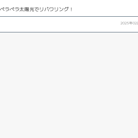
ペラペラ太陽光でリパワリング！
2025年0