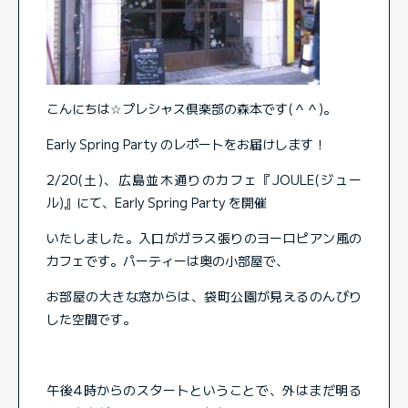
こんにちは☆プレシャス倶楽部の森本です(＾＾)。
Early Spring Party のレポートをお届けします！
2/20(土)、広島並木通りのカフェ『JOULE(ジュー
ル)』にて、Early Spring Party を開催
いたしました。入口がガラス張りのヨーロピアン風の
カフェです。パーティーは奥の小部屋で、
お部屋の大きな窓からは、袋町公園が見えるのんびり
した空間です。
午後4時からのスタートということで、外はまだ明る