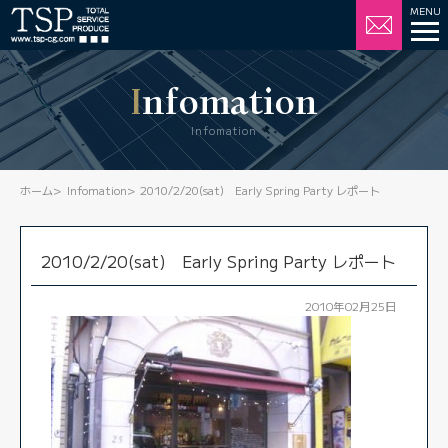
Infomation
Infomation
ホーム
Infomation
2010/2/20(sat) Early Spring Party レポート
2010/2/20(sat) Early Spring Party レポート
2010年02月25日