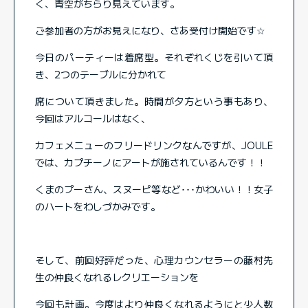
く、青空がちらり見えています。
ご参加者の方がお見えになり、さあ受付け開始です☆
今日のパーティーは着席型。それぞれくじを引いて頂
き、2つのテーブルに分かれて
席について頂きました。時間が夕方という事もあり、
今回はアルコールはなく、
カフェメニューのフリードリンクなんですが、JOULE
では、カプチーノにアートが施されているんです！！
くまのプーさん、スヌーピ等など･･･かわいい！！女子
のハートをわしづかみです。
そして、前回好評だった、心理カウンセラーの藤村先
生の仲良くなれるレクリエーションを
今回も計画。今度はより仲良くなれるようにと少人数