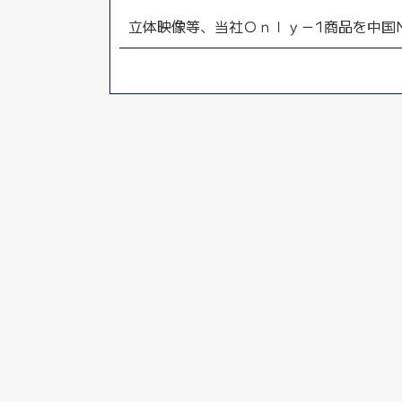
立体映像等、当社Ｏｎｌｙ－1商品を中国