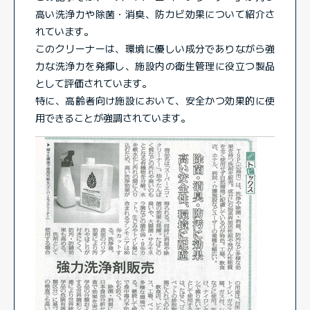
高い洗浄力や除菌・消臭、防カビ効果について紹介さ
れています。
このクリーナーは、環境に優しい成分でありながら強
力な洗浄力を発揮し、施設内の衛生管理に役立つ製品
として評価されています。
特に、高齢者向け施設において、安全かつ効果的に使
用できることが強調されています。