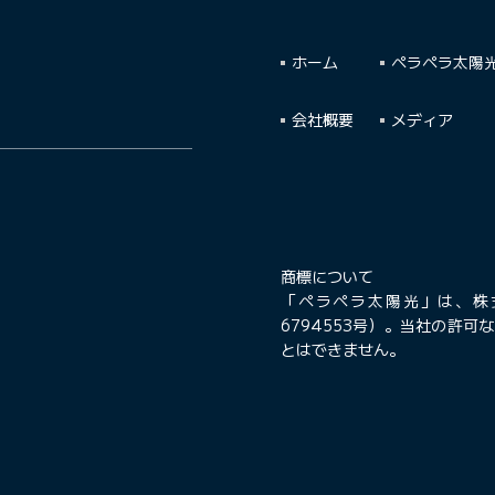
ホーム
ペラペラ太陽
会社概要
メディア
商標について
「ペラペラ太陽光」は、株
6794553号）。当社の許
とはできません。