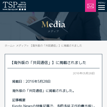
Media
メディア
ホーム
メディア
【海外版の「共同通信」】に掲載されました
【海外版の「共同通信」】に掲載されました
2016年05月28日
掲載日：2016年5月28日
海外版の「共同通信」に掲載されました。
記事概要
Kyodo Newsの特集記事で、多田多延子が自費出版し