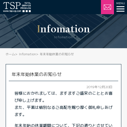
Infomation
Infomation
ホーム
Infomation
年末年始休業のお知らせ
年末年始休業のお知らせ
2019年12月20日
皆様におかれましては、ますますご盛栄のこととお喜
び申し上げます。
また、平素は格別なるご高配を賜り厚く御礼申しあげ
ます。
年末年始の休業期間について、下記の通りとさせてい