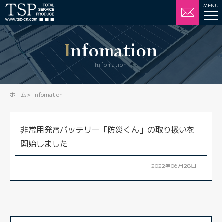
Infomation
Infomation
ホーム
Infomation
非常用発電バッテリー「防災くん」の取り扱いを
開始しました
2022年06月28日