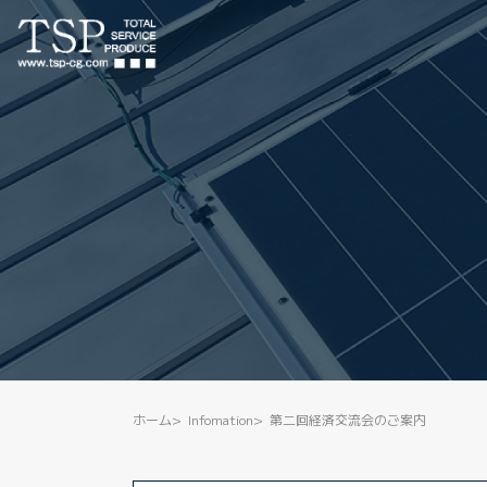
ホーム
Infomation
第二回経済交流会のご案内