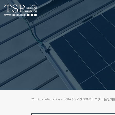
ホーム
Infomation
アルバムスタジオのモニター会を開