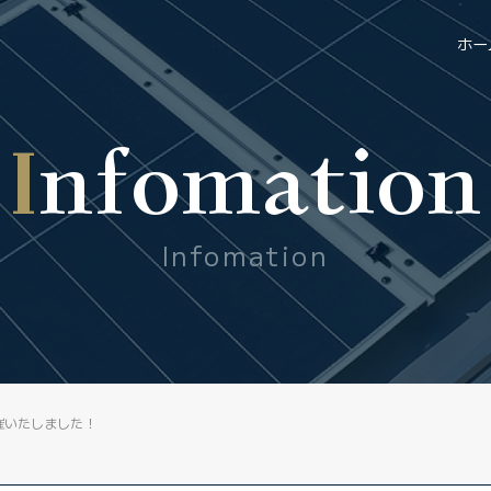
ホー
Infomation
Infomation
催いたしました！