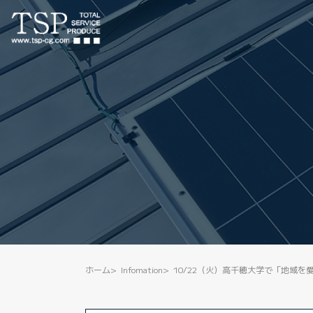
ホーム
Infomation
10/22（火）高千穂大学で「地域