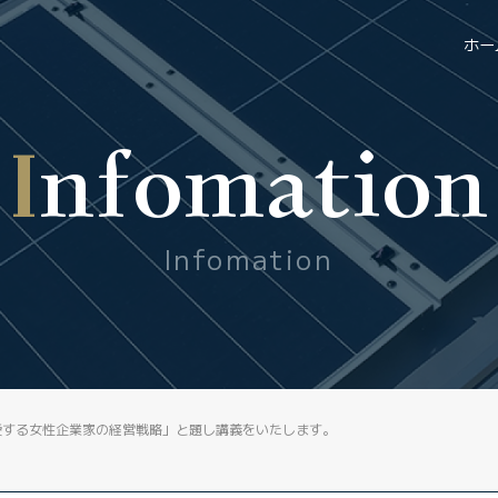
ホー
Infomation
Infomation
を愛する女性企業家の経営戦略」と題し講義をいたします。