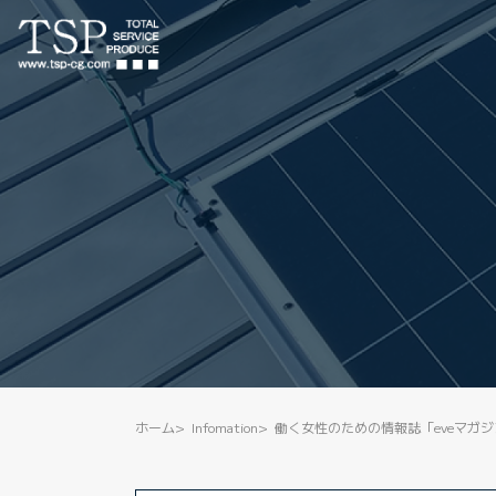
ホーム
Infomation
働く女性のための情報誌「eveマガ