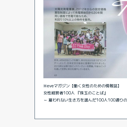
※eveマガジン【働く女性のための情報誌】
女性経営者100人 『珠玉のことば』
～ 雇われない生き方を選んだ100人100通り