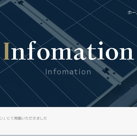
ホー
Infomation
Infomation
ジン」にて掲載いただきました