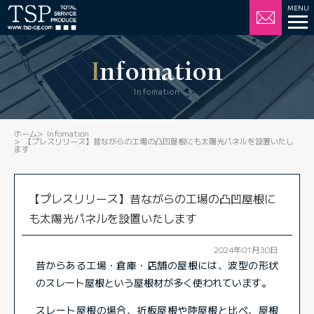
Infomation
Infomation
ホーム
Infomation
【プレスリリース】昔ながらの工場の凸凹屋根にも太陽光パネルを設置いたし
ます
【プレスリリース】昔ながらの工場の凸凹屋根に
も太陽光パネルを設置いたします
2024年01月30日
昔からある工場・倉庫・店舗の屋根には、波型の形状
のスレート屋根という屋根材が多く使われています。
スレート屋根の場合、折板屋根や陸屋根と比べ、屋根